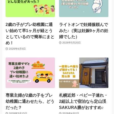
2歳の子がプレ幼稚園に通
ライトオンで妊婦服頼んで
い始めて早1ヶ月が経とう
みた♪（実は妊娠9ヶ月の妊
としているので簡単にまと
婦でした）
め！
2026年5月20日
2026年6月5日
専業主婦が2歳の子をプレ
札幌近郊・ベビー子連れ・
幼稚園に通わせたら、どう
2組以上で宿泊なら定山渓
だった？
SAKURA膳がおすすめ♪
2026年5月15日
2026年4月2日