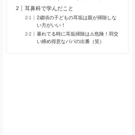
耳鼻科で学んだこと
2歳頃の子どもの耳垢は親が掃除しな
い方がいい！
暴れてる時に耳垢掃除は⚠️危険！羽交
い締め得意なパパの出番（笑）