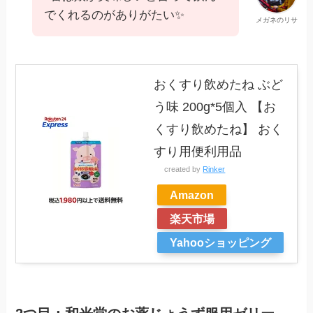
でくれるのがありがたい✨
メガネのリサ
おくすり飲めたね ぶど
う味 200g*5個入 【お
くすり飲めたね】 おく
すり用便利用品
created by
Rinker
Amazon
楽天市場
Yahooショッピング