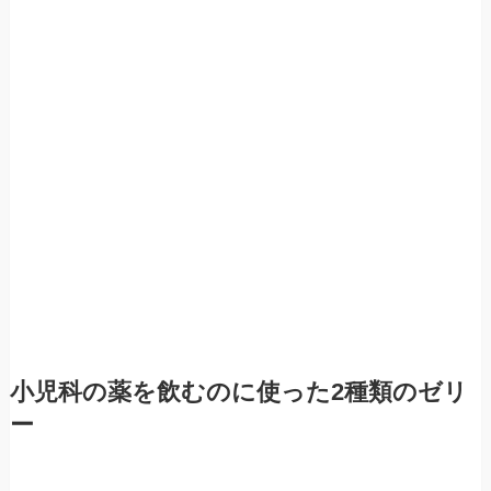
小児科の薬を飲むのに使った2種類のゼリ
ー