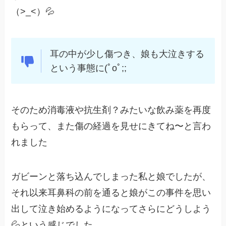
（>_<）💦
耳の中が少し傷つき、娘も大泣きする
という事態に(ﾟoﾟ;;
そのため消毒液や抗生剤？みたいな飲み薬を再度
もらって、また傷の経過を見せにきてね〜と言わ
れました
ガビーンと落ち込んでしまった私と娘でしたが、
それ以来耳鼻科の前を通ると娘がこの事件を思い
出して泣き始めるようになってさらにどうしよう
💦という感じでした…