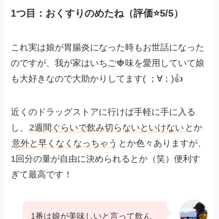
1つ目：おくすりのめたね（評価⭐️5/5）
これ実は娘が胃腸炎になった時もお世話になった
のですが、我が家はいちご🍓味を愛用していて娘
も大好きなので大助かりしてます( ；∀；)👍
近くのドラッグストアに行けば手軽に手に入る
し、
2週間ぐらいで飲み切らないといけない
とか
意外と早くなくなっちゃう
とか色々ありますが、
1回分の量が自由に決められるとか（笑）便利す
ぎて最高です！
1番は娘が美味しいと言って飲ん