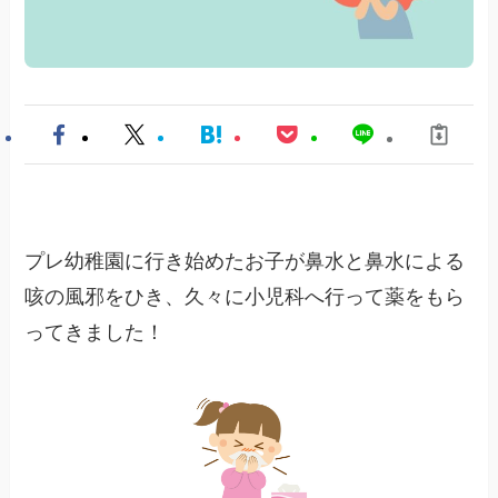
プレ幼稚園に行き始めたお子が鼻水と鼻水による
咳の風邪をひき、久々に小児科へ行って薬をもら
ってきました！