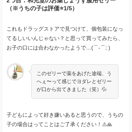
2つ目：和光堂のお薬じょうず服用ゼリー
（※うちの子は評価⭐️1/5）
これもドラッグストアで見つけて、個包装になっ
てるしいいんじゃない？と思って買ってみたら、
お子の口には合わなかったようで…(⌒-⌒; )
このゼリーで薬をあげた途端、う
へぇ〜って感じでヨダレとゼリー
が口から出てきました（笑）💦
子どもによって好き嫌いあると思うので、うちの
子の場合はってことはご了承ください！⚠️🙏