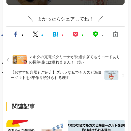
よかったらシェアしてね！
マキタの充電式クリーナが快適すぎてもうコードあり
の掃除機には戻れません！（笑）
【おすすめ容器もご紹介】ズボラな私でもカスピ海ヨ
ーグルトを3年作り続けられる理由
関連記事