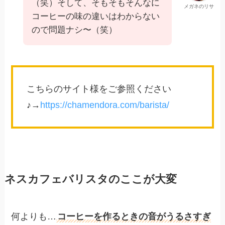
（笑）そして、そもそもそんなに
メガネのリサ
コーヒーの味の違いはわからない
ので問題ナシ〜（笑）
こちらのサイト様をご参照ください
♪→
https://chamendora.com/barista/
ネスカフェバリスタのここが大変
何よりも…
コーヒーを作るときの音がうるさすぎ