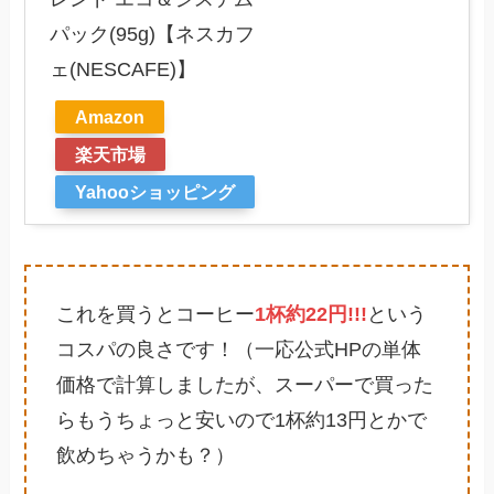
パック(95g)【ネスカフ
ェ(NESCAFE)】
Amazon
楽天市場
Yahooショッピング
これを買うとコーヒー
1杯約22円!!!
という
コスパの良さです！（一応公式HPの単体
価格で計算しましたが、スーパーで買った
らもうちょっと安いので1杯約13円とかで
飲めちゃうかも？）