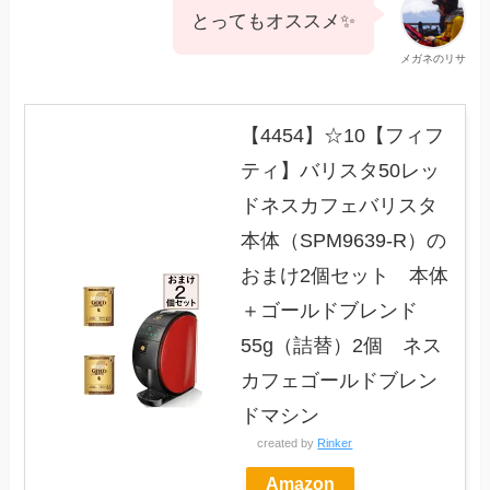
とってもオススメ✨
メガネのリサ
【4454】☆10【フィフ
ティ】バリスタ50レッ
ドネスカフェバリスタ
本体（SPM9639-R）の
おまけ2個セット 本体
＋ゴールドブレンド
55g（詰替）2個 ネス
カフェゴールドブレン
ドマシン
created by
Rinker
Amazon