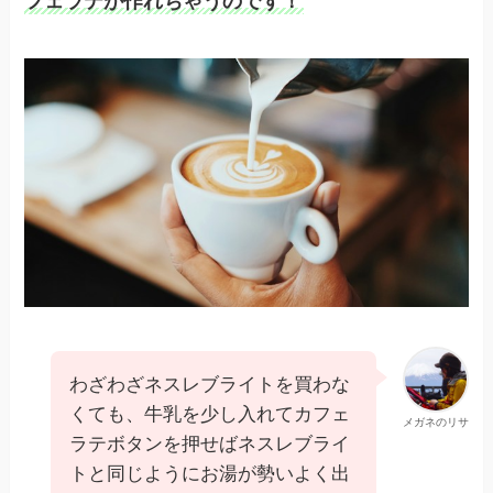
フェラテが作れちゃうのです！
わざわざネスレブライトを買わな
くても、牛乳を少し入れてカフェ
メガネのリサ
ラテボタンを押せばネスレブライ
トと同じようにお湯が勢いよく出