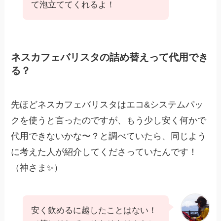
て泡立ててくれるよ！
ネスカフェバリスタの詰め替えって代用でき
る？
先ほどネスカフェバリスタはエコ&システムパッ
クを使うと言ったのですが、もう少し安く何かで
代用できないかな〜？と調べていたら、同じよう
に考えた人が紹介してくださっていたんです！
（神さま✨）
安く飲めるに越したことはない！