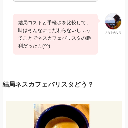
結局コストと手軽さを比較して、
味はそんなにこだわらないし…っ
メガネのリサ
てことでネスカフェバリスタの勝
利だったよ(^^)
結局ネスカフェバリスタどう？