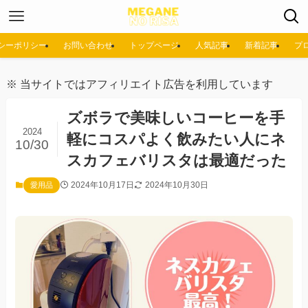
シーポリシー
お問い合わせ
トップページ
人気記事
新着記事
プ
※ 当サイトではアフィリエイト広告を利用しています
ズボラで美味しいコーヒーを手
2024
軽にコスパよく飲みたい人にネ
10/30
スカフェバリスタは最適だった
2024年10月17日
2024年10月30日
愛用品