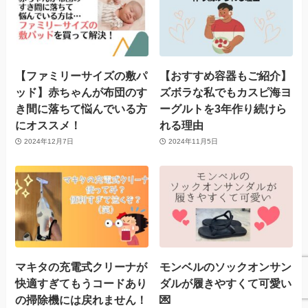
【ファミリーサイズの敷パ
【おすすめ容器もご紹介】
ッド】赤ちゃんが布団のす
ズボラな私でもカスピ海ヨ
き間に落ちて悩んでいる方
ーグルトを3年作り続けら
にオススメ！
れる理由
2024年12月7日
2024年11月5日
マキタの充電式クリーナが
モンベルのソックオンサン
快適すぎてもうコードあり
ダルが履きやすくて可愛い
の掃除機には戻れません！
💌