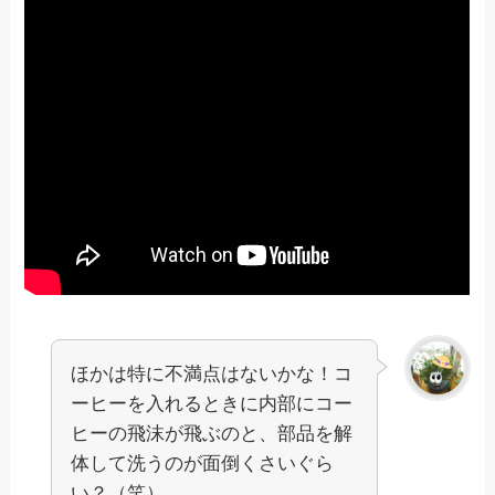
ほかは特に不満点はないかな！コ
ーヒーを入れるときに内部にコー
ヒーの飛沫が飛ぶのと、部品を解
体して洗うのが面倒くさいぐら
い？（笑）