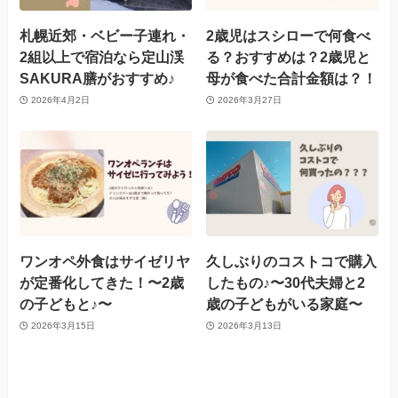
札幌近郊・ベビー子連れ・
2歳児はスシローで何食べ
2組以上で宿泊なら定山渓
る？おすすめは？2歳児と
SAKURA膳がおすすめ♪
母が食べた合計金額は？！
2026年4月2日
2026年3月27日
ワンオペ外食はサイゼリヤ
久しぶりのコストコで購入
が定番化してきた！〜2歳
したもの♪〜30代夫婦と2
の子どもと♪〜
歳の子どもがいる家庭〜
2026年3月15日
2026年3月13日