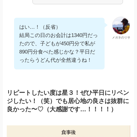
はい…！（反省）
結局この日のお会計は1340円だっ
メガネのリサ
たので、子どもが450円分で私が
890円分食べた感じかな？平日だ
ったらうどん代が全然違うね！
リピートしたい度は星３！ぜひ平日にリベン
ジしたい！（笑）でも居心地の良さは抜群に
良かった〜♡（大感謝です…！！！！）