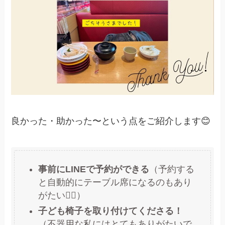
良かった・助かった〜という点をご紹介します😊
事前にLINEで予約ができる
（予約する
と自動的にテーブル席になるのもあり
がたい🙇‍♀️）
子ども椅子を取り付けてくださる！
（不器用な私にはとてもありがたいで