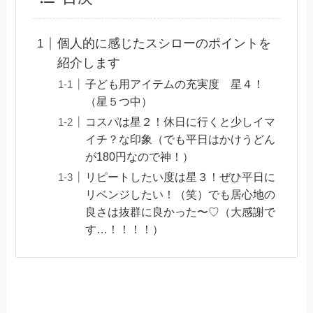
個人的に感じたスシローのポイントを
紹介します
子ども用アイテムの充実度 星４！
（星５つ中）
コスパは星２！休日に行くと少しイマ
イチ？な印象（でも平日はかけうどん
が180円なので神！）
リピートしたい度は星３！ぜひ平日に
リベンジしたい！（笑）でも居心地の
良さは抜群に良かった〜♡（大感謝で
す…！！！！）