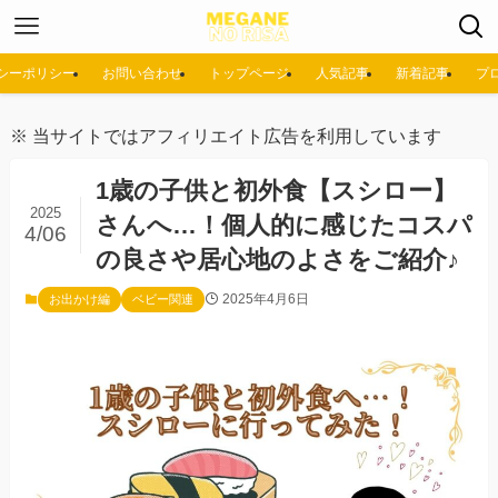
シーポリシー
お問い合わせ
トップページ
人気記事
新着記事
プ
※ 当サイトではアフィリエイト広告を利用しています
1歳の子供と初外食【スシロー】
2025
さんへ…！個人的に感じたコスパ
4/06
の良さや居心地のよさをご紹介♪
2025年4月6日
お出かけ編
ベビー関連