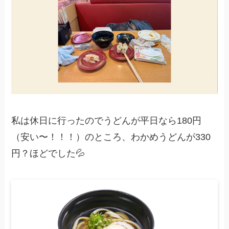
私は休日に行ったのでうどんが平日なら180円
（安い〜！！！）のところ、わかめうどんが330
円？ほどでした💦