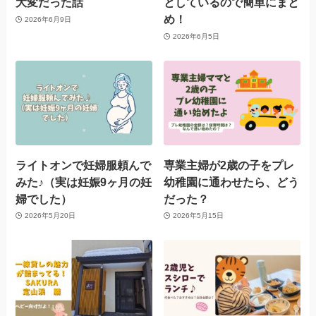
大変だった話
としているので簡単にまと
め！
2026年6月9日
2026年6月5日
ライトオンで妊婦服頼んで
専業主婦が2歳の子をプレ
みた♪（実は妊娠9ヶ月の妊
幼稚園に通わせたら、どう
婦でした）
だった？
2026年5月20日
2026年5月15日