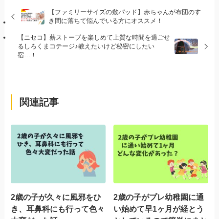
【ファミリーサイズの敷パッド】赤ちゃんが布団のす
き間に落ちて悩んでいる方にオススメ！
【ニセコ】薪ストーブを楽しめて上質な時間を過ごせ
るしろくまコテージ♪教えたいけど秘密にしたい
宿…！
関連記事
2歳の子が久々に風邪をひ
2歳の子がプレ幼稚園に通
き、耳鼻科にも行って色々
い始めて早1ヶ月が経とう