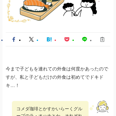
今まで子どもを連れての外食は何度かあったので
すが、私と子どもだけの外食は初めてでドキド
キ…！
コメダ珈琲とかすかいらーくグル
ープのラ・オハナとか…それぞれ