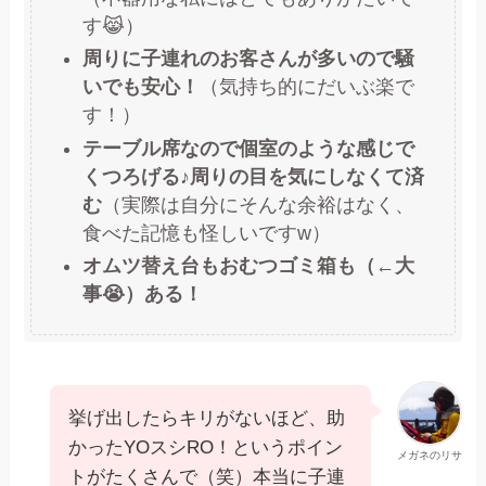
す😹）
周りに子連れのお客さんが多いので騒
いでも安心！
（気持ち的にだいぶ楽で
す！）
テーブル席なので個室のような感じで
くつろげる♪周りの目を気にしなくて済
む
（実際は自分にそんな余裕はなく、
食べた記憶も怪しいですw）
オムツ替え台もおむつゴミ箱も（←大
事😭）ある！
挙げ出したらキリがないほど、助
かったYOスシRO！というポイン
メガネのリサ
トがたくさんで（笑）本当に子連