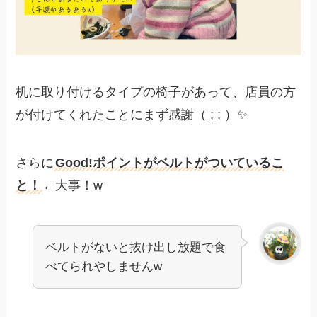
机に取り付けるタイプの椅子があって、店員の方
が付けてくれたことにまず感謝（ ; ; ）✨
さらに
Good!ポイントがベルトがついているこ
と！
←大事！w
ベルトがないと抜け出し放題で食
べてられやしませんw