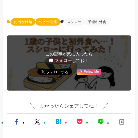
お出かけ編
ベビー関連
スシロー
子連れ外食
この記事が気に入ったら
フォローしてね！
Follow Me
よかったらシェアしてね！