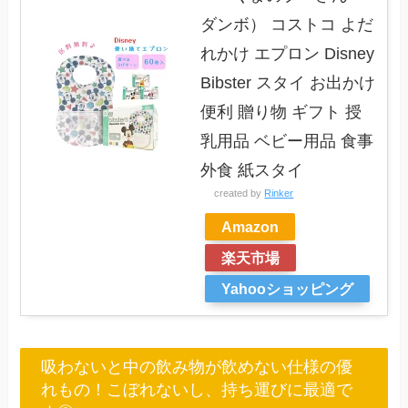
ダンボ） コストコ よだ
れかけ エプロン Disney
Bibster スタイ お出かけ
便利 贈り物 ギフト 授
乳用品 ベビー用品 食事
外食 紙スタイ
created by
Rinker
Amazon
楽天市場
Yahooショッピング
吸わないと中の飲み物が飲めない仕様の優
れもの！こぼれないし、持ち運びに最適で