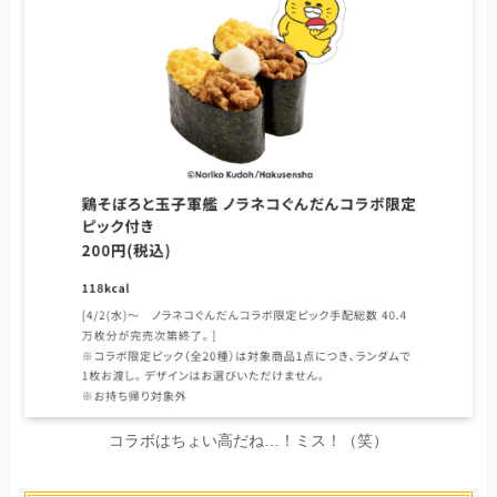
コラボはちょい高だね…！ミス！（笑）