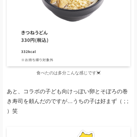
食べたのは多分こんな感じです💓
あと、コラボの子ども向けっぽい卵とそぼろの巻
き寿司を頼んだのですが…うちの子は好まず（ ; ;
）笑