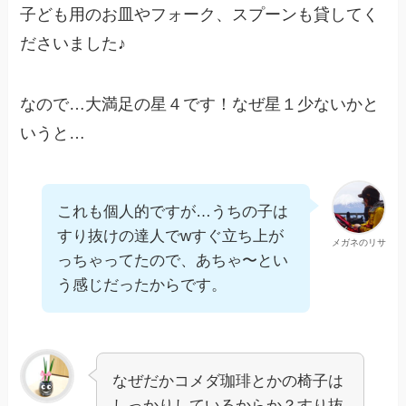
子ども用のお皿やフォーク、スプーンも貸してく
ださいました♪
なので…大満足の星４です！なぜ星１少ないかと
いうと…
これも個人的ですが…うちの子は
すり抜けの達人でwすぐ立ち上が
メガネのリサ
っちゃってたので、あちゃ〜とい
う感じだったからです。
なぜだかコメダ珈琲とかの椅子は
しっかりしているからか？すり抜