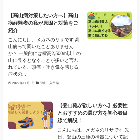
【高山病対策したい方へ】高山
病経験者の私が原因と対策をご
紹介
こんにちは、メガネのリサです 高
山病って聞いたことありません
か？ 一般的には標高2,500m以上の
山に登るとなることが多いと言わ
れている、頭痛・吐き気を感じる
症状の...
2022年11月3日
登山 入門編
【登山靴が欲しい方へ】必要性
とおすすめの選び方を初心者目
線で解説！
こんにちは、メガネのリサです 先
日、登山の三種の神器について記