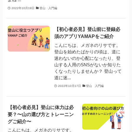
2022年10月19日
登山 入門編
【初心者必見】登山前に登録必
須のアプリYAMAPをご紹介
こんにちは、メガネのリサです。
登山を始めたばかりの頃は、道に
迷わないのか心配になったり、登
山する人用のSNSがないか知りた
くなったりしませんか？ 登山って
道に迷...
2022年10月17日
登山 入門編
【初心者必見】登山に体力は必
要？〜山の選び方とトレーニン
グご紹介〜
こんにちは、メガネのリサです。