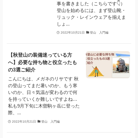
事を書きました（こちらです👇）
登山を始めるには、まず登山靴・
リュック・レインウェアを揃えま
しょ...
2022年10月21日
登山 入門編
【秋登山の装備迷っている方
へ】必要な持ち物と役立ったも
の3選ご紹介
こんにちは、メガネのリサです 秋
の登山ってまだ暑いのか、もう寒
いのか、日々気温が変わるので何
を持っていくか難しいですよね…
私も9月下旬に木曽駒ヶ岳に登った
際、...
2022年10月21日
登山 入門編