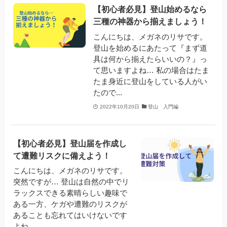
【初心者必見】登山始めるなら
三種の神器から揃えましょう！
こんにちは、メガネのリサです。
登山を始めるにあたって『まず道
具は何から揃えたらいいの？』っ
て思いますよね… 私の場合はたま
たま身近に登山をしている人がい
たので...
2022年10月20日
登山 入門編
【初心者必見】登山届を作成し
て遭難リスクに備えよう！
こんにちは、メガネのリサです。
突然ですが… 登山は自然の中でリ
ラックスできる素晴らしい趣味で
ある一方、ケガや遭難のリスクが
あることも忘れてはいけないです
よね ...