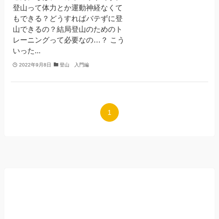
登山って体力とか運動神経なくて
もできる？どうすればバテずに登
山できるの？結局登山のためのト
レーニングって必要なの…？ こう
いった...
2022年9月8日
登山 入門編
1