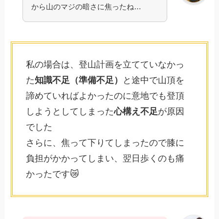
から山のマジの暗さに焦ったね…
私の場合は、登山計画を立てていなかっ
た
知識不足（準備不足）
と途中で山頂を
諦めていればよかったのに意地でも登頂
しようとしてしまった
心構え不足
が原因
でした
さらに、焦って下りてしまったので膝に
負担がかかってしまい、翌日歩くのも痛
かったです😿