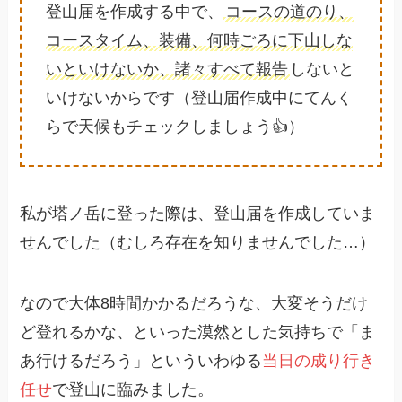
登山届を作成する中で、
コースの道のり、
コースタイム、装備、何時ごろに下山しな
いといけないか、諸々すべて報告
しないと
いけないからです（登山届作成中にてんく
らで天候もチェックしましょう👍）
私が塔ノ岳に登った際は、登山届を作成していま
せんでした（むしろ存在を知りませんでした…）
なので大体8時間かかるだろうな、大変そうだけ
ど登れるかな、といった漠然とした気持ちで「ま
あ行けるだろう」といういわゆる
当日の成り行き
任せ
で登山に臨みました。