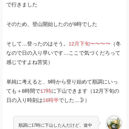
で行きました
そのため、登山開始したのが9時でした
そして…登ったのはそう。
12月下旬〜〜〜〜
（冬
なので日の入り早いです…ここで気づくだろって
感じですよね苦笑）
単純に考えると、9時から登り始めて順調にいっ
ても＋8時間で
17時
に下山できます（12月下旬の
日の入り時刻は
16時半
でした…🌛）
順調に17時に下山したんだけど、途中