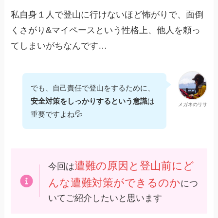
私自身１人で登山に行けないほど怖がりで、面倒
くさがり&マイペースという性格上、他人を頼っ
てしまいがちなんです…
でも、自己責任で登山をするために、
安全対策をしっかりするという意識
は
メガネのリサ
💦
重要ですよね
遭難の原因と登山前にど
今回は
んな遭難対策ができるのか
につ
いてご紹介したいと思います