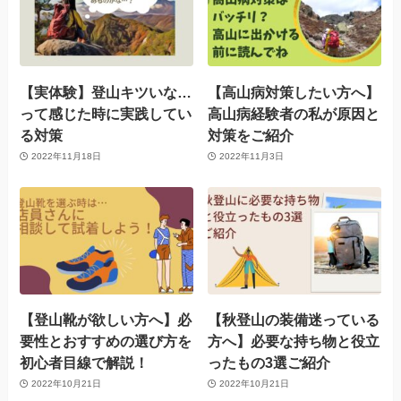
【実体験】登山キツいな…
【高山病対策したい方へ】
って感じた時に実践してい
高山病経験者の私が原因と
る対策
対策をご紹介
2022年11月18日
2022年11月3日
【登山靴が欲しい方へ】必
【秋登山の装備迷っている
要性とおすすめの選び方を
方へ】必要な持ち物と役立
初心者目線で解説！
ったもの3選ご紹介
2022年10月21日
2022年10月21日