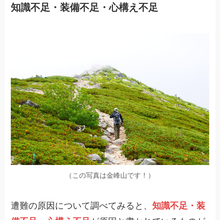
知識不足・装備不足・心構え不足
（この写真は金峰山です！）
遭難の原因について調べてみると、
知識不足・装