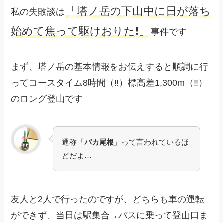
「塔ノ岳の下山中に日が落ち
私の失敗談は
始めて焦って駆けおりた❗️」
事件です
まず、塔ノ岳の基本情報をお伝えすると順調に行
ってコースタイム8時間（‼️）標高差1,300m（‼️）
のロング登山です
通称「
バカ尾根
」って言われているほ
どだよ…
友人と2人で行ったのですが、どちらも車の運転
ができず、当日は駅集合→バスに乗って登山口ま