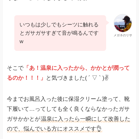
いつもは少しでもシーツに触れる
とガサガサすぎて音が鳴るんです
メガネのリサ
w
そこで
「あ！温泉に入ったから、かかとが潤って
るのか！！！」
と気づきました( ´ ▽ ` )✌️
今までお風呂入った後に保湿クリーム塗って、靴
下履いて…ってしても全く良くならなかったガサ
ガサかかとが
温泉に入ったら一瞬にして改善した
ので、悩んでいる方にオススメです👌