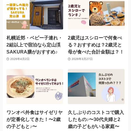
札幌近郊・ベビー子連れ・
2歳児はスシローで何食べ
2組以上で宿泊なら定山渓
る？おすすめは？2歳児と
SAKURA膳がおすすめ♪
母が食べた合計金額は？！
2026年4月2日
2026年3月27日
ワンオペ外食はサイゼリヤ
久しぶりのコストコで購入
が定番化してきた！〜2歳
したもの♪〜30代夫婦と2
の子どもと♪〜
歳の子どもがいる家庭〜