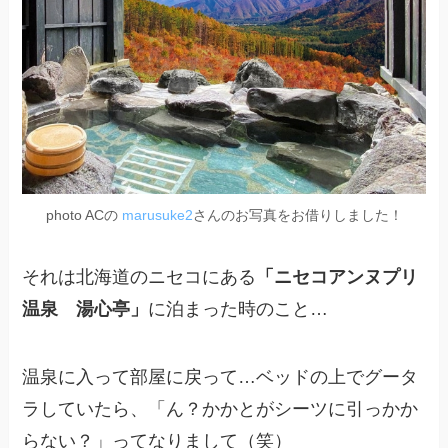
photo ACの
marusuke2
さんのお写真をお借りしました！
それは北海道のニセコにある
「ニセコアンヌプリ
温泉 湯心亭」
に泊まった時のこと…
温泉に入って部屋に戻って…ベッドの上でグータ
ラしていたら、「ん？かかとがシーツに引っかか
らない？」ってなりまして（笑）