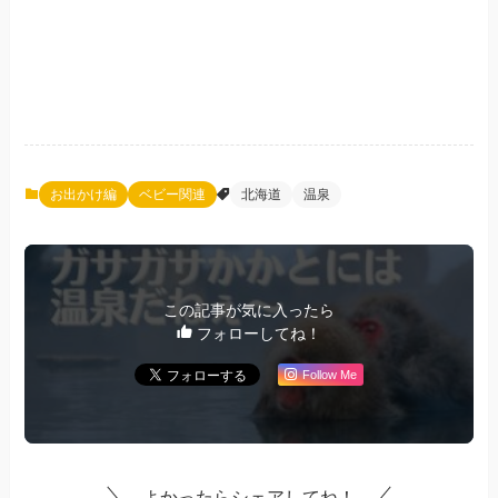
お出かけ編
ベビー関連
北海道
温泉
この記事が気に入ったら
フォローしてね！
Follow Me
よかったらシェアしてね！