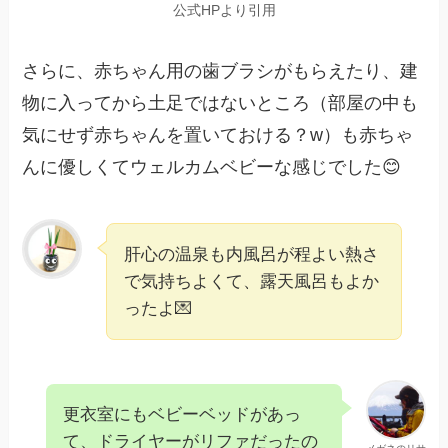
公式HPより引用
さらに、赤ちゃん用の歯ブラシがもらえたり、建
物に入ってから土足ではないところ（部屋の中も
気にせず赤ちゃんを置いておける？w）も赤ちゃ
んに優しくてウェルカムベビーな感じでした😊
肝心の温泉も内風呂が程よい熱さ
で気持ちよくて、露天風呂もよか
ったよ💌
更衣室にもベビーベッドがあっ
て、ドライヤーがリファだったの