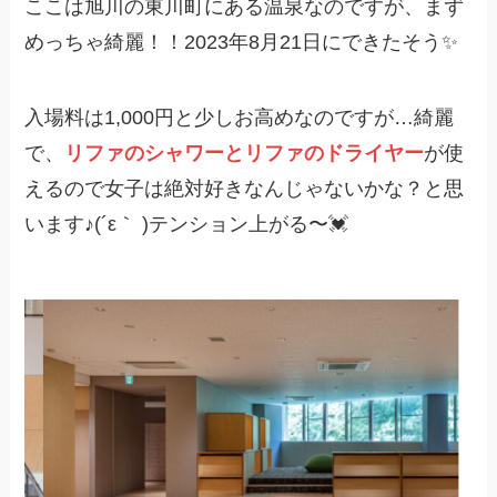
ここは旭川の東川町にある温泉なのですが、まず
めっちゃ綺麗！！2023年8月21日にできたそう✨
入場料は1,000円と少しお高めなのですが…綺麗
で、
リファのシャワーとリファのドライヤー
が使
えるので女子は絶対好きなんじゃないかな？と思
います♪(´ε｀ )テンション上がる〜💓