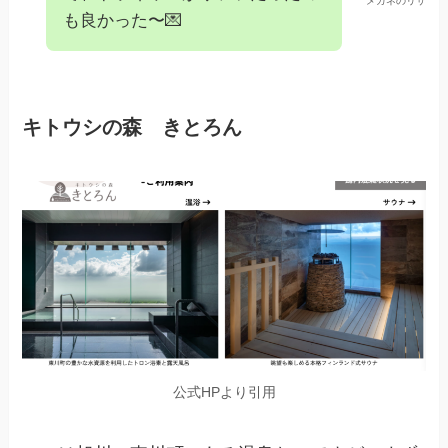
メガネのリサ
も良かった〜💌
キトウシの森 きとろん
公式HPより引用