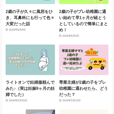
2歳の子が久々に風邪をひ
2歳の子がプレ幼稚園に通
き、耳鼻科にも行って色々
い始めて早1ヶ月が経とう
大変だった話
としているので簡単にまと
め！
2026年6月9日
2026年6月5日
ライトオンで妊婦服頼んで
専業主婦が2歳の子をプレ
みた♪（実は妊娠9ヶ月の妊
幼稚園に通わせたら、どう
婦でした）
だった？
2026年5月20日
2026年5月15日