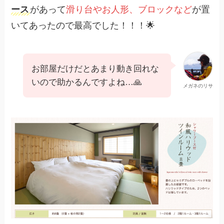
ース
があって
滑り台やお人形、ブロックなど
が置
いてあったので最高でした！！！🌟
お部屋だけだとあまり動き回れな
いので助かるんですよね…🙏
メガネのリサ